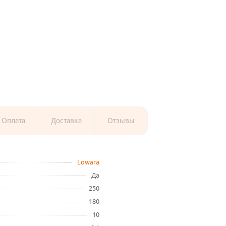
Оплата
Доставка
Отзывы
Lowara
Да
250
180
10