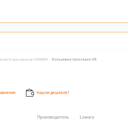
апчасти для насосов LOWARA
-
Кольцевые прокладки OR
равнение
Нашли дешевле?
Производитель
Lowara