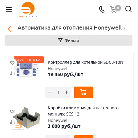
0
Автоматика для отопления Honeywell
5
Фильтр
ЛУЧШАЯ ЦЕНА
Контроллер для котельной SDC3-10N
Honeywell
19 450
руб.
/шт
Коробка клеммная для настенного
монтажа SСS-12
Honeywell
3 000
руб.
/шт