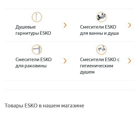
Душевые
Смесители ESKO
гарнитуры ESKO
для ванны и душа
Смесители ESKO
Смесители ESKO с
для раковины
гигиеническим
душем
Товары ESKO в нашем магазине