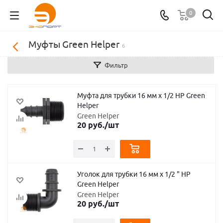
0
Муфты Green Helper
6
Фильтр
Муфта для трубки 16 мм х 1/2 НР Green
Helper
Green Helper
20
руб.
/шт
Уголок для трубки 16 мм х 1/2 " НР
Green Helper
Green Helper
20
руб.
/шт