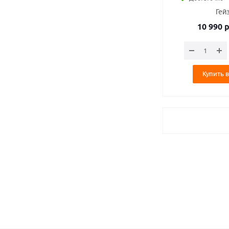
Гей
10 990
р
Купить в