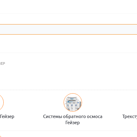
ЗЕР
Гейзер
Системы обратного осмоса
Трехс
Гейзер