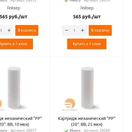
ного
Артикул: 28012
Много
Артикул: 28076
Гейзер
Гейзер
565
руб.
/шт
565
руб.
/шт
В корзину
В корзину
Купить в 1 клик
Купить в 1 клик
дж механический "PP"
Картридж механический "PP"
20''. BB, 10 мкн)
(20''. BB, 25 мкн)
ного
Артикул: 28077
Много
Артикул: 28209