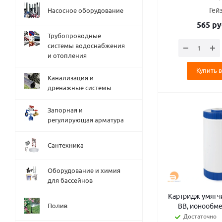
Насосное оборудование
Гей
565
ру
Трубопроводные
системы водоснабжения
и отопления
Купить в
Канализация и
дренажные системы
Запорная и
регулирующая арматура
Сантехника
Оборудование и химия
для бассейнов
Картридж умягчитель "БС
Полив
ВВ, ионообме
Достаточно