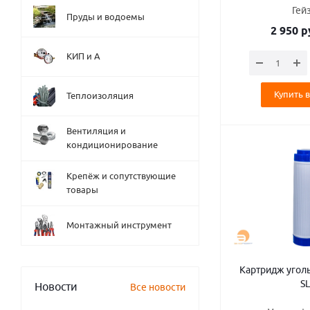
Гей
Пруды и водоемы
2 950
р
КИП и А
Купить в
Теплоизоляция
Вентиляция и
кондиционирование
Крепёж и сопутствующие
товары
Монтажный инструмент
Картридж уголь
SL
Новости
Все новости