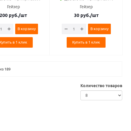
Гейзер
Гейзер
200
руб.
/шт
30
руб.
/шт
В корзину
В корзину
Купить в 1 клик
Купить в 1 клик
из 189
Количество товаров