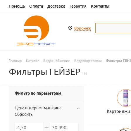
Помощь
Оплата
Доставка
Гарантия
Контакты
Воронеж
Главная
-
Каталог
-
Водоснабжение
-
Водоподготовка
-
Фильтры ГЕЙ
Фильтры ГЕЙЗЕР
189
Фильтр по параметрам
Цена интернет-магазина
Картриджи 
Сбросить