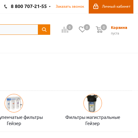
8 800 707-21-55
Заказать звонок
Личный кабинет
Корзина
0
0
0
пуста
тупенчатые фильтры
Фильтры магистральные
Гейзер
Гейзер