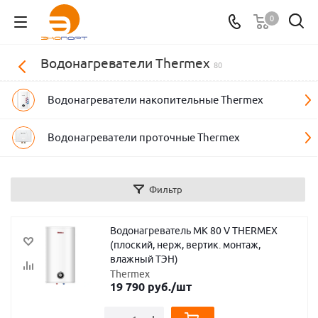
0
Водонагреватели Thermex
80
Водонагреватели накопительные Thermex
Водонагреватели проточные Thermex
Фильтр
Водонагреватель MK 80 V THERMEX
(плоский, нерж, вертик. монтаж,
влажный ТЭН)
Thermex
19 790
руб.
/шт