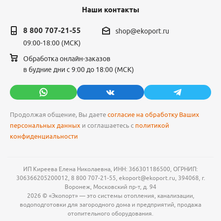
Наши контакты
8 800 707-21-55
shop@ekoport.ru
09:00-18:00 (МСК)
Обработка онлайн-заказов
в будние дни с 9:00 до 18:00 (МСК)
Продолжая общение, Вы даете
согласие на обработку Ваших
персональных данных
и соглашаетесь с
политикой
конфиденциальности
ИП Киреева Елена Николаевна, ИНН: 366301186500, ОГРНИП:
306366205200012, 8 800 707-21-55, ekoport@ekoport.ru, 394068, г.
Воронеж, Московский пр-т, д. 94
2026 © «Экопорт» — это системы отопления, канализации,
водоподготовки для загородного дома и предприятий, продажа
отопительного оборудования.