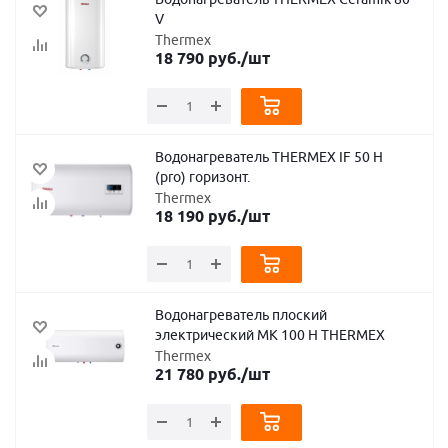
V
Thermex
18 790
руб.
/шт
Водонагреватель THERMEX IF 50 H
(pro) горизонт.
Thermex
18 190
руб.
/шт
Водонагреватель плоский
электрический MK 100 H THERMEX
Thermex
21 780
руб.
/шт