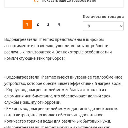
Показать еще 20 товаров из 80
Количество товаров
1
2
3
4
Водонагреватели Thermex представлены в широком
ассортименте и позволяют удовлетворить потребности
различных пользователей. Вот некоторые особенности и
комплектующие этих приборов:
- Водонагреватели Thermex имеют внутреннее теплообменное
устройство, которое обеспечивает эффективный нагрев воды.
- Корпус водонагревателей может быть изготовлен из
алюминия или биметалла, что обеспечивает долгий срок
службы и защиту от коррозии.
- Емкость водонагревателей может достигать до нескольких
сотен литров, что позволяет обеспечить достаточное
количество горячей воды для различных бытовых нужд.
- Водонагреватели Thermex могут быть установлены как