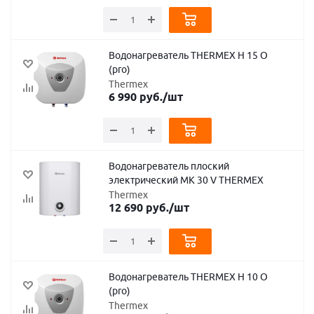
Водонагреватель THERMEX H 15 O
(pro)
Thermex
6 990
руб.
/шт
Водонагреватель плоский
электрический MK 30 V THERMEX
Thermex
12 690
руб.
/шт
Водонагреватель THERMEX H 10 O
(pro)
Thermex