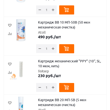
Картридж BB 10 МП-50B (50 мкн
механическая очистка)
Atoll
490
руб.
/шт
Картридж механический "PPY" (10'', SL,
10 мкм, нить)
Гейзер
230
руб.
/шт
Картридж BB 20 МП-5B (5 мкн
механическая очистка)
Atoll