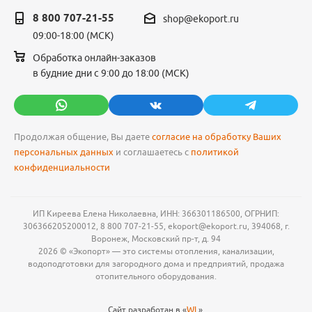
8 800 707-21-55
shop@ekoport.ru
09:00-18:00 (МСК)
Обработка онлайн-заказов
в будние дни с 9:00 до 18:00 (МСК)
Продолжая общение, Вы даете
согласие на обработку Ваших
персональных данных
и соглашаетесь с
политикой
конфиденциальности
ИП Киреева Елена Николаевна, ИНН: 366301186500, ОГРНИП:
306366205200012, 8 800 707-21-55, ekoport@ekoport.ru, 394068, г.
Воронеж, Московский пр-т, д. 94
2026 © «Экопорт» — это системы отопления, канализации,
водоподготовки для загородного дома и предприятий, продажа
отопительного оборудования.
Сайт разработан в «
WL
».