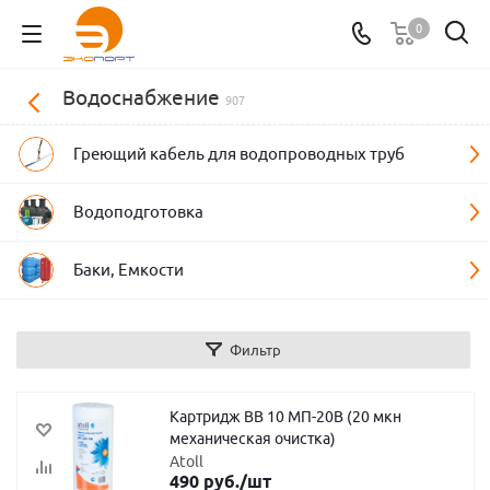
0
Водоснабжение
907
Греющий кабель для водопроводных труб
Водоподготовка
Баки, Емкости
Фильтр
Картридж BB 10 МП-20B (20 мкн
механическая очистка)
Atoll
490
руб.
/шт