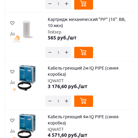
Картридж механический "PP" (10''. BB,
10 мкн)
Гейзер
565
руб.
/шт
Кабель греющий 2м IQ PIPE (синяя
коробка)
IQWATT
3 176,60
руб.
/шт
Кабель греющий 4м IQ PIPE (синяя
коробка)
IQWATT
4 571,60
руб.
/шт