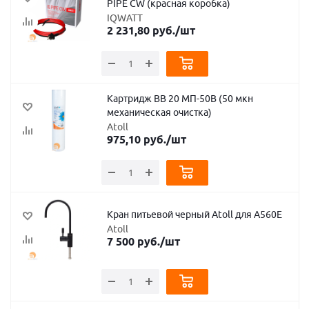
PIPE CW (красная коробка)
IQWATT
2 231,80
руб.
/шт
Картридж BB 20 МП-50B (50 мкн
механическая очистка)
Atoll
975,10
руб.
/шт
Кран питьевой черный Atoll для A560E
Atoll
7 500
руб.
/шт