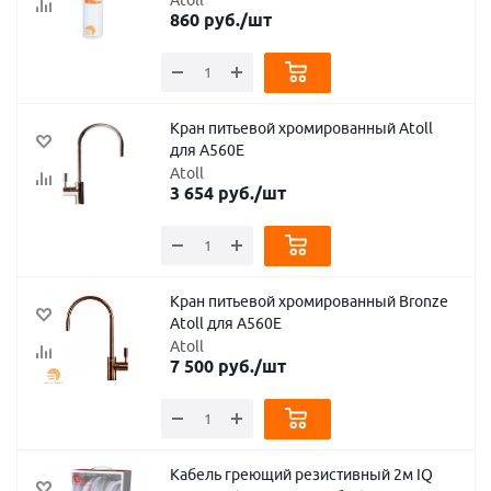
860
руб.
/шт
Кран питьевой хромированный Atoll
для A560E
Atoll
3 654
руб.
/шт
Кран питьевой хромированный Bronze
Atoll для A560E
Atoll
7 500
руб.
/шт
Кабель греющий резистивный 2м IQ