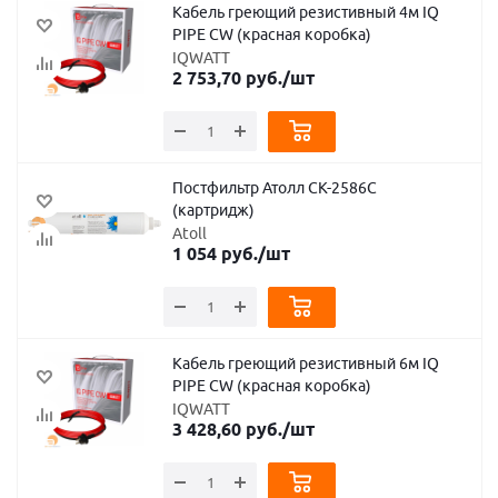
Кабель греющий резистивный 4м IQ
PIPE CW (красная коробка)
IQWATT
2 753,70
руб.
/шт
Постфильтр Атолл СК-2586С
(картридж)
Atoll
1 054
руб.
/шт
Кабель греющий резистивный 6м IQ
PIPE CW (красная коробка)
IQWATT
3 428,60
руб.
/шт