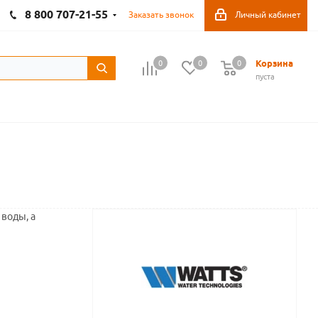
8 800 707-21-55
Заказать звонок
Личный кабинет
Корзина
0
0
0
пуста
 воды, а