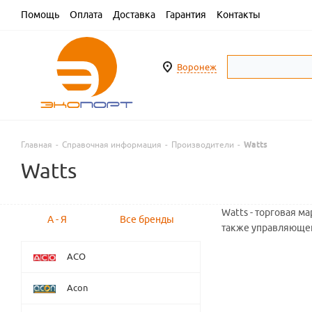
Помощь
Оплата
Доставка
Гарантия
Контакты
Воронеж
Главная
-
Справочная информация
-
Производители
-
Watts
Watts
Watts - торговая м
А - Я
Все бренды
также управляющей
ACO
Acon