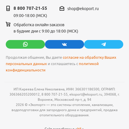
8 800 707-21-55
shop@ekoport.ru
09:00-18:00 (МСК)
Обработка онлайн-заказов
в будние дни с 9:00 до 18:00 (МСК)
Продолжая общение, Вы даете
согласие на обработку Ваших
персональных данных
и соглашаетесь с
политикой
конфиденциальности
ИП Киреева Елена Николаевна, ИНН: 366301186500, ОГРНИП:
306366205200012, 8 800 707-21-55, ekoport@ekoport.ru, 394068, г.
Воронеж, Московский пр-т, д. 94
2026 © «Экопорт» — это системы отопления, канализации,
водоподготовки для загородного дома и предприятий, продажа
отопительного оборудования.
Сайт разработан в «
WL
».