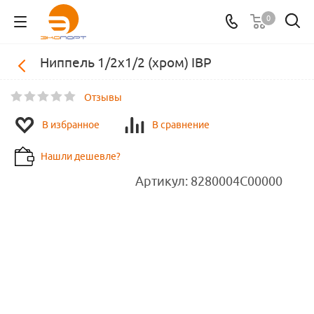
0
Ниппель 1/2х1/2 (хром) IBP
Отзывы
В избранное
В сравнение
Нашли дешевле?
Артикул:
8280004C00000