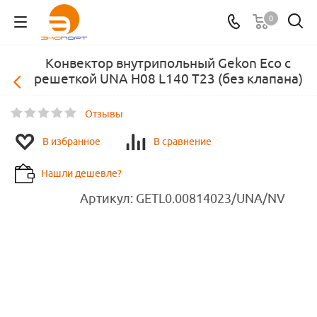
0
Конвектор внутрипольный Gekon Eco с
решеткой UNA H08 L140 T23 (без клапана)
Отзывы
В избранное
В сравнение
Нашли дешевле?
Артикул:
GETL0.00814023/UNA/NV