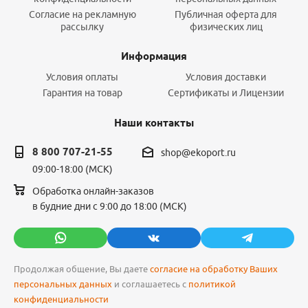
Согласие на рекламную
Публичная оферта для
рассылку
физических лиц
Информация
Условия оплаты
Условия доставки
Гарантия на товар
Сертификаты и Лицензии
Наши контакты
8 800 707-21-55
shop@ekoport.ru
09:00-18:00 (МСК)
Обработка онлайн-заказов
в будние дни с 9:00 до 18:00 (МСК)
Продолжая общение, Вы даете
согласие на обработку Ваших
персональных данных
и соглашаетесь с
политикой
конфиденциальности