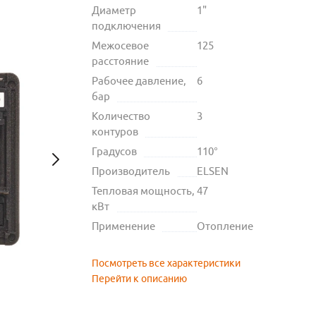
Диаметр
1"
подключения
Межосевое
125
расстояние
Рабочее давление,
6
бар
Количество
3
контуров
Градусов
110°
Производитель
ELSEN
Тепловая мощность,
47
кВт
Применение
Отопление
Посмотреть все характеристики
Перейти к описанию