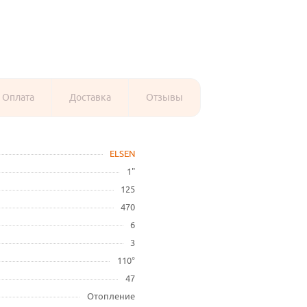
Оплата
Доставка
Отзывы
ELSEN
1"
125
470
6
3
110°
47
Отопление