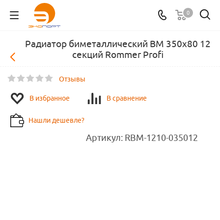
0
Радиатор биметаллический ВМ 350x80 12
секций Rommer Profi
Отзывы
В избранное
В сравнение
Нашли дешевле?
Артикул:
RBM-1210-035012