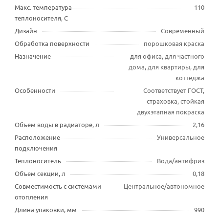
Макс. температура
110
теплоносителя, С
Дизайн
Современный
Обработка поверхности
порошковая краска
Назначение
для офиса, для частного
дома, для квартиры, для
коттеджа
Особенности
Соответствует ГОСТ,
страховка, стойкая
двухэтапная покраска
Объем воды в радиаторе, л
2,16
Расположение
Универсальное
подключения
Теплоноситель
Вода/антифриз
Объем секции, л
0,18
Совместимость с системами
Центральное/автономное
отопления
Длина упаковки, мм
990