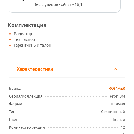
Вес с упаковкой, кг - 16,1
Комплектация
Радиатор
Тех.паспорт
Гарантийный талон
Характеристики
Бренд
ROMMER
Серия/Коллекция
Profi BM
Форма
Прямая
Тип
Секционный
Цвет
Белый
Количество секций
12