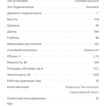
Тип установки
Универсальный
Тип подключения
Боковое
Диаметр подключения
1"
Высота
418
Ширина
80
Длина
960
Глубина
80
Межосевое расстояние
350
Основной материал
Биметалл
Объем, л
2,16
Мощность, Вт
500
Площадь обогрева, кв.м.
14,3
Теплоотдача, Вт
1428
Рабочее давление, бар
20
Комплектация
Радиатор, Тех.паспорт,
Гарантийный талон
Опрессовочное давление,
36
бар