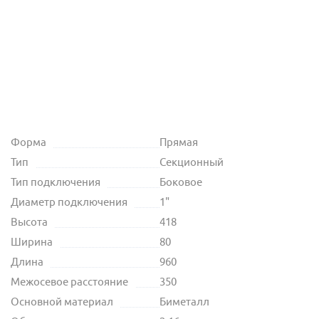
Форма
Прямая
Тип
Секционный
Тип подключения
Боковое
Диаметр подключения
1"
Высота
418
Ширина
80
Длина
960
Межосевое расстояние
350
Основной материал
Биметалл