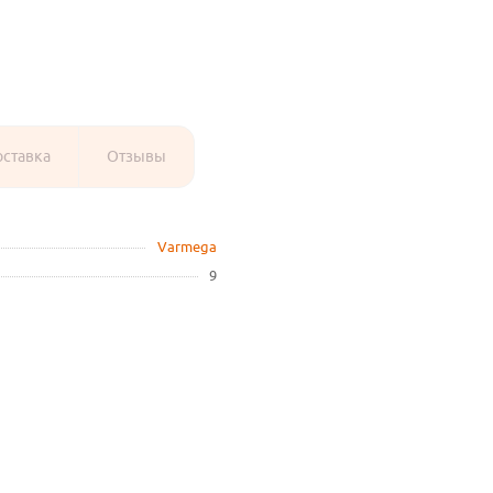
оставка
Отзывы
Varmega
9