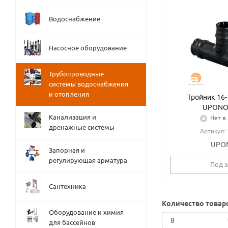
Водоснабжение
Насосное оборудование
Трубопроводные
системы водоснабжения
и отопления
Тройник 16-
UPONO
Канализация и
Нет в
дренажные системы
Артикул:
UPO
Запорная и
регулирующая арматура
Под з
Сантехника
Количество товар
Оборудование и химия
для бассейнов