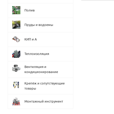
Полив
Пруды и водоемы
КИП и А
Теплоизоляция
Вентиляция и
кондиционирование
Крепёж и сопутствующие
товары
Монтажный инструмент