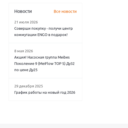
Новости
Все новости
21 июля 2026
Соверши покупку - получи центр
коммутации ENGO в подарок!
8 мая 2026
Акция! Насосная группа Meibes
Поколение 9 (MeiFlow TOP S) Ду32
по цене Ду25
29 декабря 2025
График работы на новый год 2026