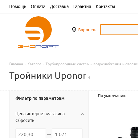
Помощь
Оплата
Доставка
Гарантия
Контакты
Воронеж
Главная
-
Каталог
-
Трубопроводные системы водоснабжения и отопл
Тройники Uponor
4
По умолчанию
Фильтр по параметрам
Цена интернет-магазина
Сбросить