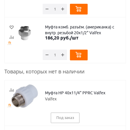
Муфта комб. разъём. (американка) с
внутр. резьбой 20х1/2" Valfex
186,20
руб.
/шт
Товары, которых нет в наличии
Муфта НР 40х11/4" PPRC Valfex
Valfex
Под заказ