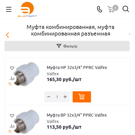
0
Муфта комбинированная, муфта
комбинированная разъемная
7
Фильтр
Муфта НР 32х3/4" PPRC Valfex
Valfex
165,30
руб.
/шт
Муфта ВР 32х3/4" PPRC Valfex
Valfex
113,50
руб.
/шт