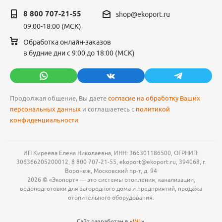
8 800 707-21-55
shop@ekoport.ru
09:00-18:00 (МСК)
Обработка онлайн-заказов
в будние дни с 9:00 до 18:00 (МСК)
Продолжая общение, Вы даете
согласие на обработку Ваших
персональных данных
и соглашаетесь с
политикой
конфиденциальности
ИП Киреева Елена Николаевна, ИНН: 366301186500, ОГРНИП:
306366205200012, 8 800 707-21-55, ekoport@ekoport.ru, 394068, г.
Воронеж, Московский пр-т, д. 94
2026 © «Экопорт» — это системы отопления, канализации,
водоподготовки для загородного дома и предприятий, продажа
отопительного оборудования.
Сайт разработан в «
WL
».