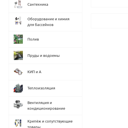
Сантехника
Оборудование и химия
для бассейнов
Полив
Пруды и водоемы
КИП и А
Теплоизоляция
Вентиляция и
кондиционирование
Крепёж и сопутствующие
товары