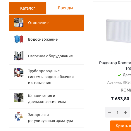
Бренды
Каталог
Отопление
Водоснабжение
Насосное оборудование
Радиатор Rommer
10
Трубопроводные
Дост
системы водоснабжения
и отопления
Артикул: RRS
ROM
Канализация и
7 653,80
дренажные системы
Запорная и
регулирующая арматура
Купить в