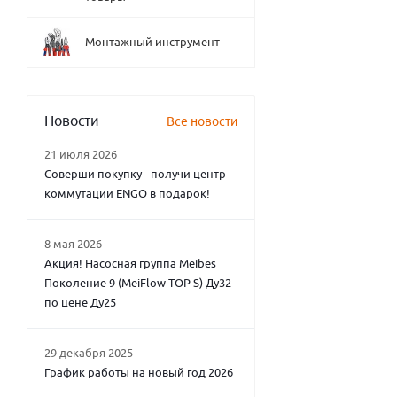
Монтажный инструмент
Новости
Все новости
21 июля 2026
Соверши покупку - получи центр
коммутации ENGO в подарок!
8 мая 2026
Акция! Насосная группа Meibes
Поколение 9 (MeiFlow TOP S) Ду32
по цене Ду25
29 декабря 2025
График работы на новый год 2026