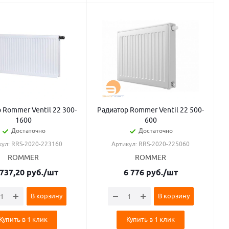
 Rommer Ventil 22 300-
Радиатор Rommer Ventil 22 500-
1600
600
Достаточно
Достаточно
кул: RRS-2020-223160
Артикул: RRS-2020-225060
ROMMER
ROMMER
 737,20
руб.
/шт
6 776
руб.
/шт
В корзину
В корзину
Купить в 1 клик
Купить в 1 клик