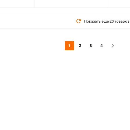
Показать еще 20 товаров 
1
2
3
4