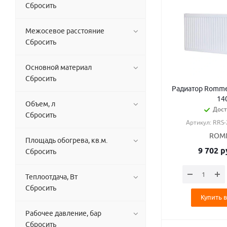
Сбросить
Межосевое расстояние
Сбросить
Основной материал
Сбросить
Радиатор Rommer
14
Объем, л
Дост
Сбросить
Артикул: RRS
ROM
Площадь обогрева, кв.м.
9 702
р
Сбросить
Теплоотдача, Вт
Сбросить
Купить в
Рабочее давление, бар
Сбросить