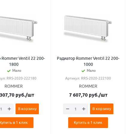
 Rommer Ventil 22 200-
Радиатор Rommer Ventil 22 200-
1800
1000
Мало
Мало
кул: RRS-2020-222180
Артикул: RRS-2020-222100
ROMMER
ROMMER
 307,70
руб.
/шт
7 607,70
руб.
/шт
В корзину
В корзину
Купить в 1 клик
Купить в 1 клик