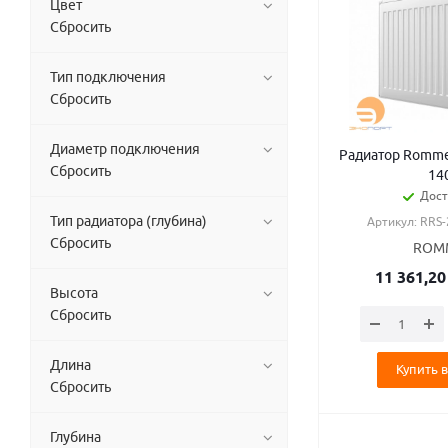
Цвет
Сбросить
Тип подключения
Сбросить
Диаметр подключения
Радиатор Rommer
Сбросить
14
Дост
Тип радиатора (глубина)
Артикул: RRS
Сбросить
ROM
11 361,20
Высота
Сбросить
Длина
Купить в
Сбросить
Глубина