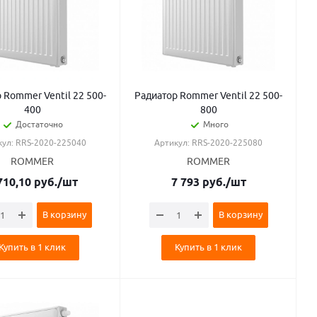
 Rommer Ventil 22 500-
Радиатор Rommer Ventil 22 500-
400
800
Достаточно
Много
кул: RRS-2020-225040
Артикул: RRS-2020-225080
ROMMER
ROMMER
710,10
руб.
/шт
7 793
руб.
/шт
В корзину
В корзину
Купить в 1 клик
Купить в 1 клик