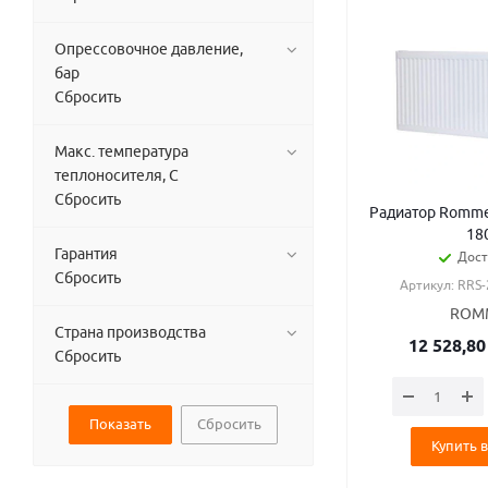
Опрессовочное давление,
бар
Сбросить
Макс. температура
теплоносителя, С
Сбросить
Радиатор Rommer
18
Гарантия
Дост
Сбросить
Артикул: RRS
ROM
Страна производства
12 528,80
Сбросить
Сбросить
Купить в