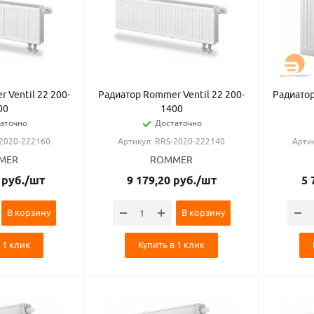
 Ventil 22 200-
Радиатор Rommer Ventil 22 200-
Радиатор
00
1400
аточно
Достаточно
-2020-222160
Артикул: RRS-2020-222140
Арти
MER
ROMMER
руб.
/шт
9 179,20
руб.
/шт
5 
В корзину
В корзину
 1 клик
Купить в 1 клик