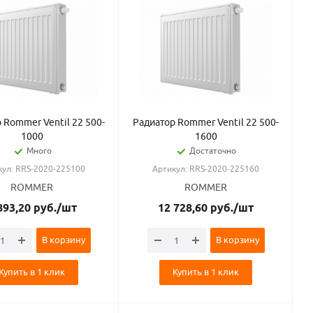
 Rommer Ventil 22 500-
Радиатор Rommer Ventil 22 500-
1000
1600
Много
Достаточно
кул: RRS-2020-225100
Артикул: RRS-2020-225160
ROMMER
ROMMER
893,20
руб.
/шт
12 728,60
руб.
/шт
В корзину
В корзину
Купить в 1 клик
Купить в 1 клик