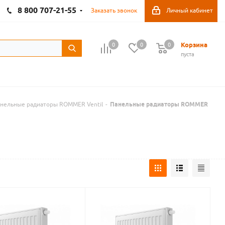
8 800 707-21-55
Заказать звонок
Личный кабинет
Корзина
0
0
0
пуста
нельные радиаторы ROMMER Ventil
-
Панельные радиаторы ROMMER