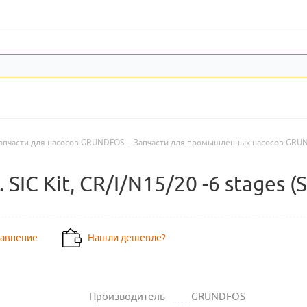
апчасти для насосов GRUNDFOS
-
Запчасти для промышленных насосов GRU
IC Kit, CR/I/N15/20 -6 stages (S
равнение
Нашли дешевле?
Производитель
GRUNDFOS