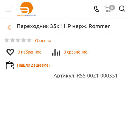
0
Переходник 35х1 НР нерж. Rommer
Отзывы
В избранное
В сравнение
Нашли дешевле?
Артикул:
RSS-0021-000351