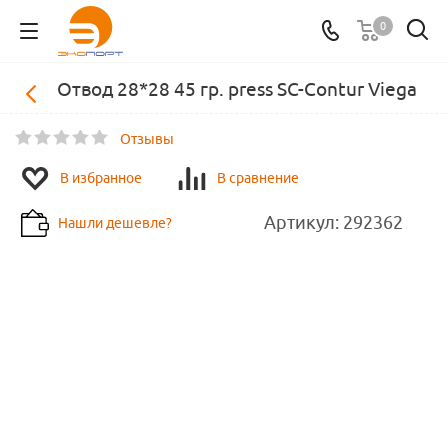
0
Отвод 28*28 45 гр. press SC-Contur Viega
Отзывы
В избранное
В сравнение
Артикул:
292362
Нашли дешевле?