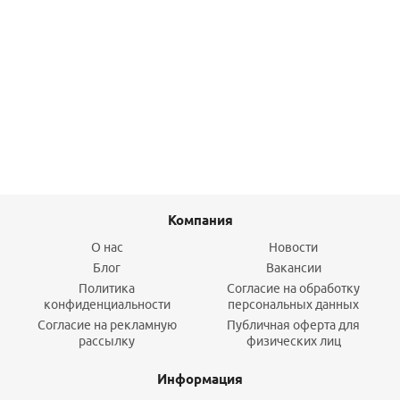
Муфта раз. ВР 50х1 1/2" PPRC FUSITEK
1 975,20
руб.
/шт
Подробнее
Компания
О нас
Новости
Блог
Вакансии
Политика
Согласие на обработку
конфиденциальности
персональных данных
Согласие на рекламную
Публичная оферта для
рассылку
физических лиц
Информация