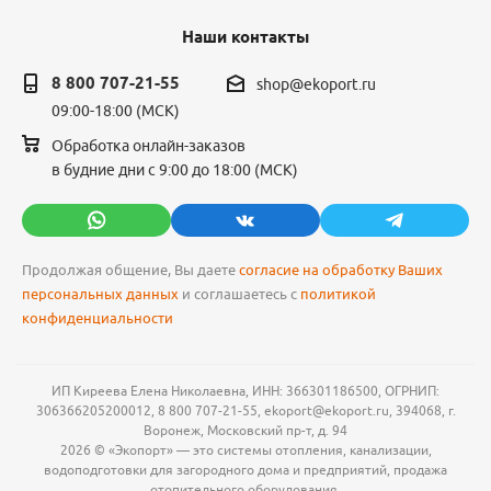
Наши контакты
8 800 707-21-55
shop@ekoport.ru
09:00-18:00 (МСК)
Обработка онлайн-заказов
в будние дни с 9:00 до 18:00 (МСК)
Продолжая общение, Вы даете
согласие на обработку Ваших
персональных данных
и соглашаетесь с
политикой
конфиденциальности
ИП Киреева Елена Николаевна, ИНН: 366301186500, ОГРНИП:
306366205200012, 8 800 707-21-55, ekoport@ekoport.ru, 394068, г.
Воронеж, Московский пр-т, д. 94
2026 © «Экопорт» — это системы отопления, канализации,
водоподготовки для загородного дома и предприятий, продажа
отопительного оборудования.