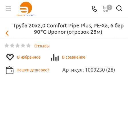
0
Труба 20х2,0 Comfort Pipe Plus, PE-Xa, 6 бар
90*C Uponor (отрезок 28м)
Отзывы
В избранное
В сравнение
Артикул:
1009230 (28)
Нашли дешевле?