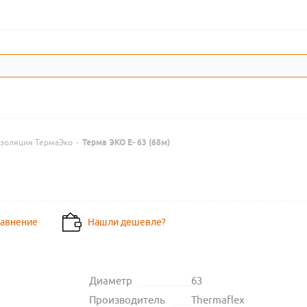
золяция ТермаЭко
-
Терма ЭКО E- 63 (68м)
равнение
Нашли дешевле?
Диаметр
63
Производитель
Thermaflex