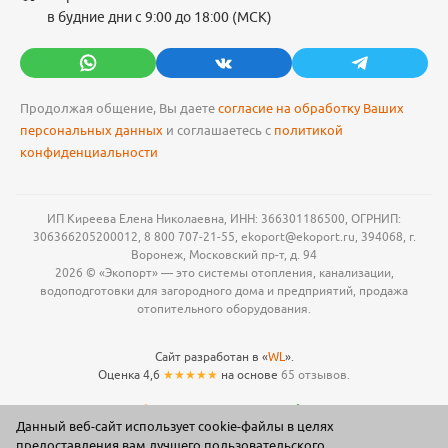
в будние дни с 9:00 до 18:00 (МСК)
Продолжая общение, Вы даете
согласие на обработку Ваших
персональных данных
и соглашаетесь с
политикой
конфиденциальности
ИП Киреева Елена Николаевна, ИНН: 366301186500, ОГРНИП:
306366205200012, 8 800 707-21-55, ekoport@ekoport.ru, 394068, г.
Воронеж, Московский пр-т, д. 94
2026 © «Экопорт» — это системы отопления, канализации,
водоподготовки для загородного дома и предприятий, продажа
отопительного оборудования.
Сайт разработан в «
WL
».
Оценка 4,6
★★★★★
на основе
65 отзывов.
Данный веб-сайт использует cookie-файлы в целях
предоставления вам лучшего пользовательского