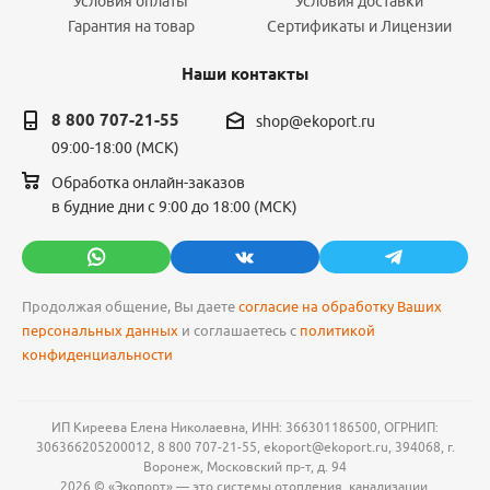
Условия оплаты
Условия доставки
Гарантия на товар
Сертификаты и Лицензии
Наши контакты
8 800 707-21-55
shop@ekoport.ru
09:00-18:00 (МСК)
Обработка онлайн-заказов
в будние дни с 9:00 до 18:00 (МСК)
Продолжая общение, Вы даете
согласие на обработку Ваших
персональных данных
и соглашаетесь с
политикой
конфиденциальности
ИП Киреева Елена Николаевна, ИНН: 366301186500, ОГРНИП:
306366205200012, 8 800 707-21-55, ekoport@ekoport.ru, 394068, г.
Воронеж, Московский пр-т, д. 94
2026 © «Экопорт» — это системы отопления, канализации,