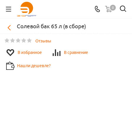
0
Солевой бак 65 л (в сборе)
Отзывы
В избранное
В сравнение
Нашли дешевле?