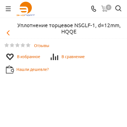
0
Уплотнение торцевое NSGLF-1, d=12mm,
HQQE
Отзывы
В избранное
В сравнение
Нашли дешевле?