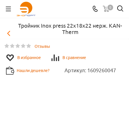
0
Тройник Inox press 22х18х22 нерж. KAN-
Therm
Отзывы
В избранное
В сравнение
Артикул:
1609260047
Нашли дешевле?