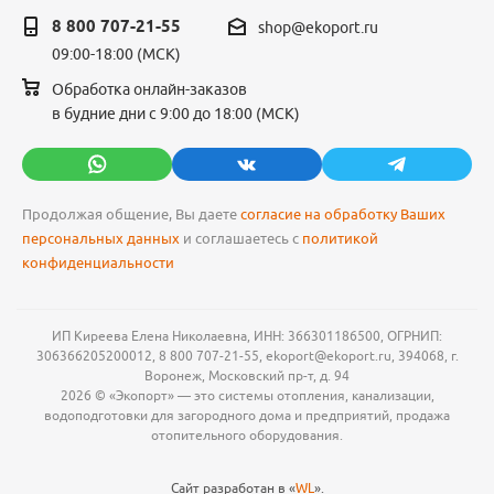
8 800 707-21-55
shop@ekoport.ru
09:00-18:00 (МСК)
Обработка онлайн-заказов
в будние дни с 9:00 до 18:00 (МСК)
Продолжая общение, Вы даете
согласие на обработку Ваших
персональных данных
и соглашаетесь с
политикой
конфиденциальности
ИП Киреева Елена Николаевна, ИНН: 366301186500, ОГРНИП:
306366205200012, 8 800 707-21-55, ekoport@ekoport.ru, 394068, г.
Воронеж, Московский пр-т, д. 94
2026 © «Экопорт» — это системы отопления, канализации,
водоподготовки для загородного дома и предприятий, продажа
отопительного оборудования.
Сайт разработан в «
WL
».