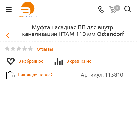
0
Муфта насадная ПП для внутр.
канализации HTAM 110 мм Ostendorf
Отзывы
В избранное
В сравнение
Артикул:
115810
Нашли дешевле?