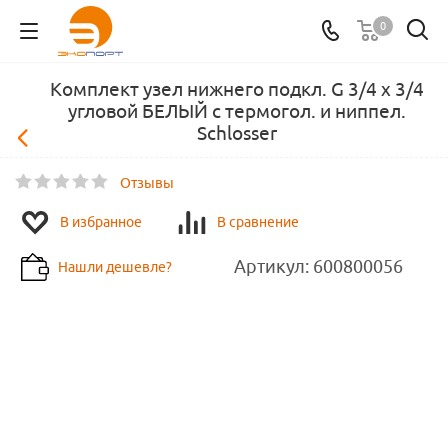
0
Комплект узел нижнего подкл. G 3/4 x 3/4
угловой БЕЛЫЙ с термогол. и ниппел.
Schlosser
Отзывы
В избранное
В сравнение
Артикул:
600800056
Нашли дешевле?