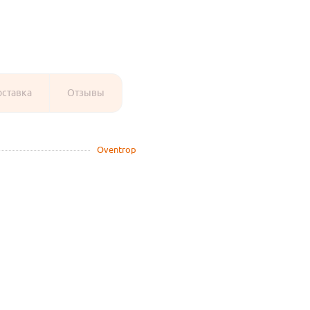
оставка
Отзывы
Oventrop