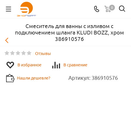
0
Смеситель для ванны с изливом с
подключением шланга KLUDI BOZZ, хром
386910576
Отзывы
В избранное
В сравнение
Артикул:
386910576
Нашли дешевле?