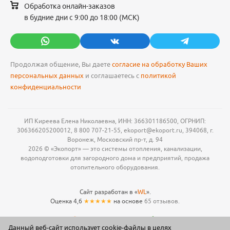
Обработка онлайн-заказов
в будние дни с 9:00 до 18:00 (МСК)
Продолжая общение, Вы даете
согласие на обработку Ваших
персональных данных
и соглашаетесь с
политикой
конфиденциальности
ИП Киреева Елена Николаевна, ИНН: 366301186500, ОГРНИП:
306366205200012, 8 800 707-21-55, ekoport@ekoport.ru, 394068, г.
Воронеж, Московский пр-т, д. 94
2026 © «Экопорт» — это системы отопления, канализации,
водоподготовки для загородного дома и предприятий, продажа
отопительного оборудования.
Сайт разработан в «
WL
».
Оценка 4,6
★★★★★
на основе
65 отзывов.
Данный веб-сайт использует cookie-файлы в целях