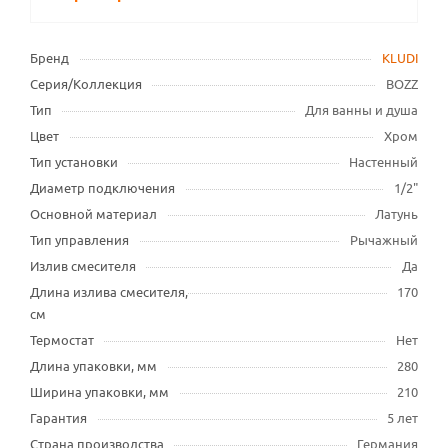
Бренд
KLUDI
Серия/Коллекция
BOZZ
Тип
Для ванны и душа
Цвет
Хром
Тип установки
Настенный
Диаметр подключения
1/2"
Основной материал
Латунь
Тип управления
Рычажный
Излив смесителя
Да
Длина излива смесителя,
170
см
Термостат
Нет
Длина упаковки, мм
280
Ширина упаковки, мм
210
Гарантия
5 лет
Страна производства
Германия