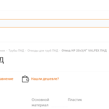
ения
-
Трубы ПНД
-
Отводы для труб ПНД
-
Отвод НР 20х3/4" VALFEX ПНД
Д
равнение
Нашли дешевле?
Основной
Пластик
материал