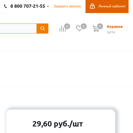
8 800 707-21-55
Заказать звонок
Личный кабинет
Корзина
0
0
0
пуста
29,60
руб.
/шт