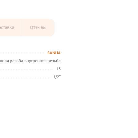
оставка
Отзывы
SANHA
жная резьба-внутренняя резьба
15
1/2"