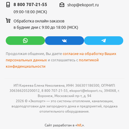
8 800 707-21-55
shop@ekoport.ru
09:00-18:00 (МСК)
Обработка онлайн-заказов
в будние дни с 9:00 до 18:00 (МСК)
Продолжая общение, Вы даете
согласие на обработку Ваших
персональных данных
и соглашаетесь с
политикой
конфиденциальности
ИП Киреева Елена Николаевна, ИНН: 366301186500, ОГРНИП:
306366205200012, 8 800 707-21-55, ekoport@ekoport.ru, 394068, г.
Воронеж, Московский пр-т, д. 94
2026 © «Экопорт» — это системы отопления, канализации,
водоподготовки для загородного дома и предприятий, продажа
отопительного оборудования.
Сайт разработан в «
WL
».