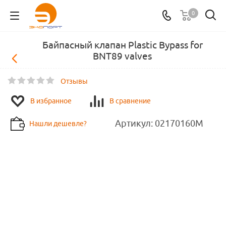
0
Байпасный клапан Plastic Bypass for
BNT89 valves
Отзывы
В избранное
В сравнение
Артикул:
02170160M
Нашли дешевле?