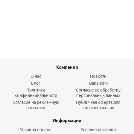
Врезка для резервуара 1/2" (латунь) Gappo
150,30
руб.
/шт
Подробнее
Компания
О нас
Новости
Блог
Вакансии
Политика
Согласие на обработку
конфиденциальности
персональных данных
Согласие на рекламную
Публичная оферта для
рассылку
физических лиц
Информация
Условия оплаты
Условия доставки