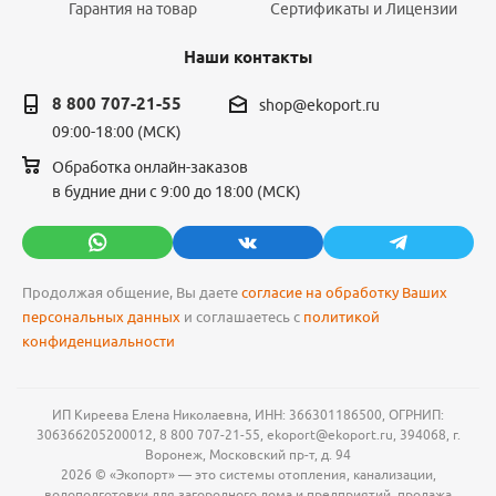
Гарантия на товар
Сертификаты и Лицензии
Наши контакты
8 800 707-21-55
shop@ekoport.ru
09:00-18:00 (МСК)
Обработка онлайн-заказов
в будние дни с 9:00 до 18:00 (МСК)
Продолжая общение, Вы даете
согласие на обработку Ваших
персональных данных
и соглашаетесь с
политикой
конфиденциальности
ИП Киреева Елена Николаевна, ИНН: 366301186500, ОГРНИП:
306366205200012, 8 800 707-21-55, ekoport@ekoport.ru, 394068, г.
Воронеж, Московский пр-т, д. 94
2026 © «Экопорт» — это системы отопления, канализации,
водоподготовки для загородного дома и предприятий, продажа