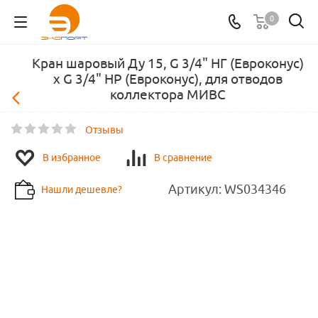
0
Кран шаровый Ду 15, G 3/4" НГ (Евроконус)
х G 3/4" НР (Евроконус), для отводов
коллектора МИВС
Отзывы
В избранное
В сравнение
Артикул:
WS034346
Нашли дешевле?