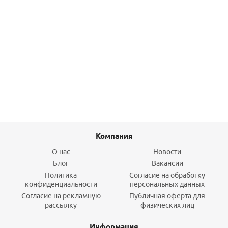
Решетка для волос TECEdrainline, TECE
1 986,50
руб.
/шт
Подробнее
Компания
О нас
Новости
Блог
Вакансии
Политика
Согласие на обработку
конфиденциальности
персональных данных
Согласие на рекламную
Публичная оферта для
рассылку
физических лиц
Информация