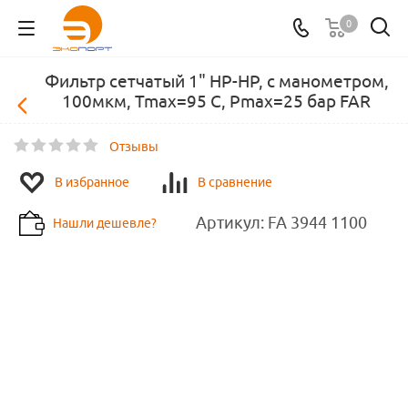
0
Фильтр сетчатый 1" НР-НР, с манометром,
100мкм, Tmax=95 С, Pmax=25 бар FAR
Отзывы
В избранное
В сравнение
Артикул:
FA 3944 1100
Нашли дешевле?