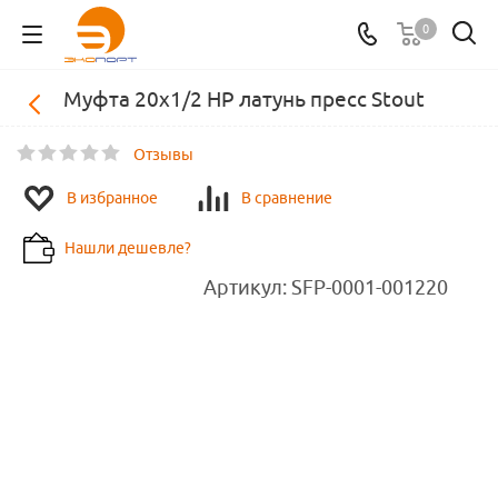
0
Муфта 20х1/2 НР латунь пресс Stout
Отзывы
В избранное
В сравнение
Нашли дешевле?
Артикул:
SFP-0001-001220