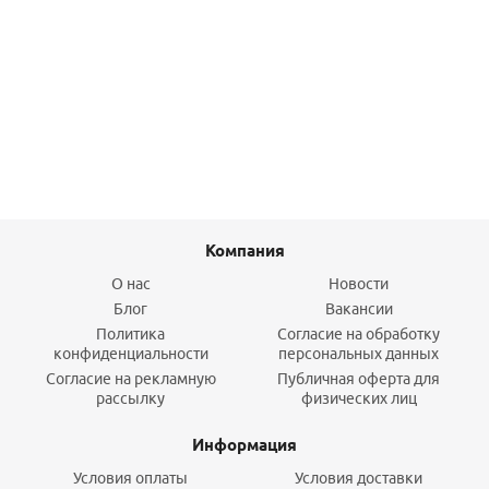
Втулка (40х20) PVC-U
78,60
руб.
/шт
Подробнее
Компания
О нас
Новости
Блог
Вакансии
Политика
Согласие на обработку
конфиденциальности
персональных данных
Согласие на рекламную
Публичная оферта для
рассылку
физических лиц
Информация
Условия оплаты
Условия доставки