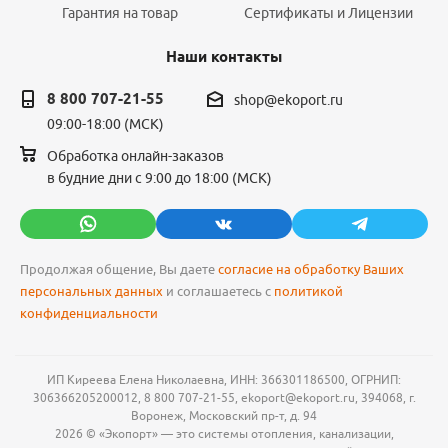
Гарантия на товар
Сертификаты и Лицензии
Наши контакты
8 800 707-21-55
shop@ekoport.ru
09:00-18:00 (МСК)
Обработка онлайн-заказов
в будние дни с 9:00 до 18:00 (МСК)
Продолжая общение, Вы даете
согласие на обработку Ваших
персональных данных
и соглашаетесь с
политикой
конфиденциальности
ИП Киреева Елена Николаевна, ИНН: 366301186500, ОГРНИП:
306366205200012, 8 800 707-21-55, ekoport@ekoport.ru, 394068, г.
Воронеж, Московский пр-т, д. 94
2026 © «Экопорт» — это системы отопления, канализации,