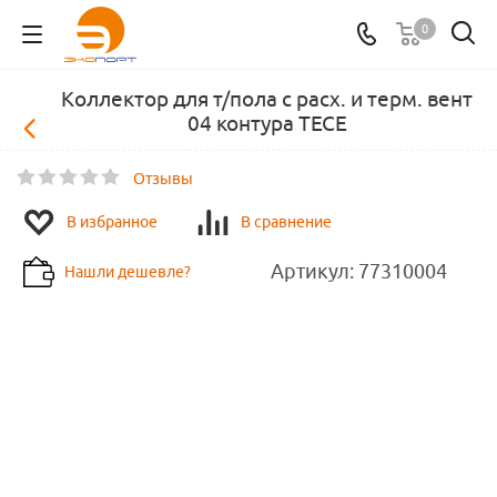
0
Коллектор для т/пола с расх. и терм. вент
04 контура TECE
Отзывы
В избранное
В сравнение
Артикул:
77310004
Нашли дешевле?