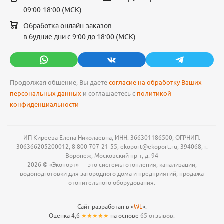
09:00-18:00 (МСК)
Обработка онлайн-заказов
в будние дни с 9:00 до 18:00 (МСК)
Продолжая общение, Вы даете
согласие на обработку Ваших
персональных данных
и соглашаетесь с
политикой
конфиденциальности
ИП Киреева Елена Николаевна, ИНН: 366301186500, ОГРНИП:
306366205200012, 8 800 707-21-55, ekoport@ekoport.ru, 394068, г.
Воронеж, Московский пр-т, д. 94
2026 © «Экопорт» — это системы отопления, канализации,
водоподготовки для загородного дома и предприятий, продажа
отопительного оборудования.
Сайт разработан в «
WL
».
Оценка 4,6
★★★★★
на основе
65 отзывов.