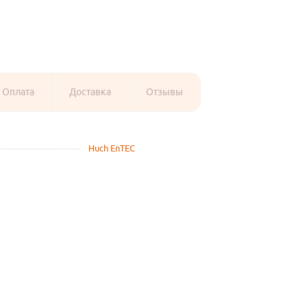
Оплата
Доставка
Отзывы
Huch EnTEC