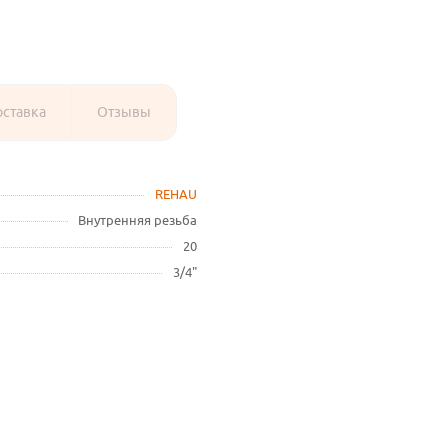
оставка
Отзывы
REHAU
Внутренняя резьба
20
3/4"