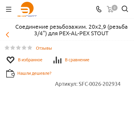
0
Соединение резьбозажим. 20х2,9 (резьба
3/4") для PEX-AL-PEX STOUT
Отзывы
В избранное
В сравнение
Нашли дешевле?
Артикул:
SFC-0026-202934