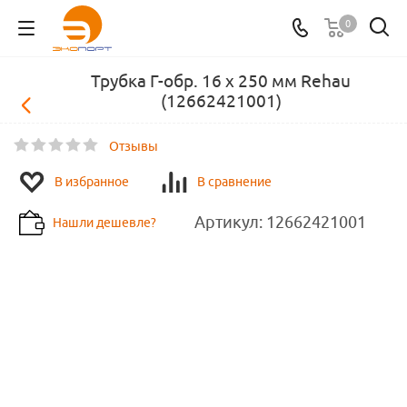
0
Трубка Г-обр. 16 х 250 мм Rehau
(12662421001)
Отзывы
В избранное
В сравнение
Артикул:
12662421001
Нашли дешевле?