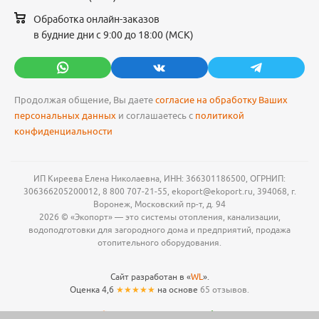
Обработка онлайн-заказов
в будние дни с 9:00 до 18:00 (МСК)
Продолжая общение, Вы даете
согласие на обработку Ваших
персональных данных
и соглашаетесь с
политикой
конфиденциальности
ИП Киреева Елена Николаевна, ИНН: 366301186500, ОГРНИП:
306366205200012, 8 800 707-21-55, ekoport@ekoport.ru, 394068, г.
Воронеж, Московский пр-т, д. 94
2026 © «Экопорт» — это системы отопления, канализации,
водоподготовки для загородного дома и предприятий, продажа
отопительного оборудования.
Сайт разработан в «
WL
».
Оценка 4,6
★★★★★
на основе
65 отзывов.