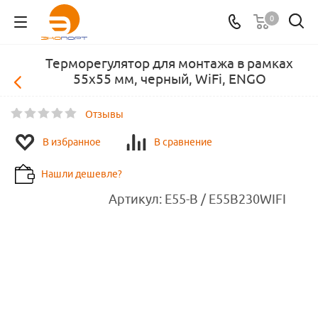
0
Терморегулятор для монтажа в рамках
55х55 мм, черный, WiFi, ENGO
Отзывы
В избранное
В сравнение
Нашли дешевле?
Артикул:
E55-B / E55B230WIFI