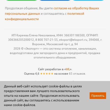
Продолжая общение, Вы даете
согласие на обработку Ваших
персональных данных
и соглашаетесь с
политикой
конфиденциальности
ИП Киреева Елена Николаевна, ИНН: 366301186500, ОГРНИП:
306366205200012, 8 800 707-21-55, ekoport@ekoport.ru, 394068, г.
Воронеж, Московский пр-т, д. 94
2026 © «Экопорт» — это системы отопления, канализации,
водоподготовки для загородного дома и предприятий, продажа
отопительного оборудования.
Сайт разработан в «
WL
».
Оценка 4,6
★★★★★
на основе
65 отзывов.
Данный веб-сайт использует cookie-файлы в целях
предоставления вам лучшего пользовательского
опыта на нашем сайте. Продолжая использовать
Принять
данный сайт, вы соглашаетесь с использованием
Акции
Каталог
Корзина
Мои заказы
Профиль
нами cookie-файлов.