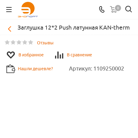
0
Заглушка 12*2 Push латунная KAN-therm
Отзывы
В избранное
В сравнение
Артикул:
1109250002
Нашли дешевле?