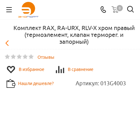
0
Комплект RAX, RA-URX, RLV-X хром правый
(термоэлемент, клапан терморег. и
запорный)
Отзывы
В избранное
В сравнение
Артикул:
013G4003
Нашли дешевле?