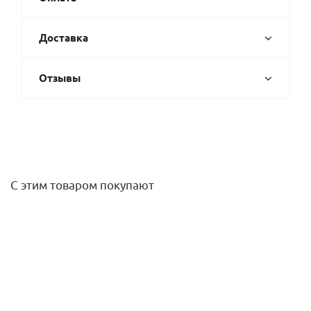
Доставка
Отзывы
С этим товаром покупают
Тройник НР 32Х1' PPRC FUSITEK