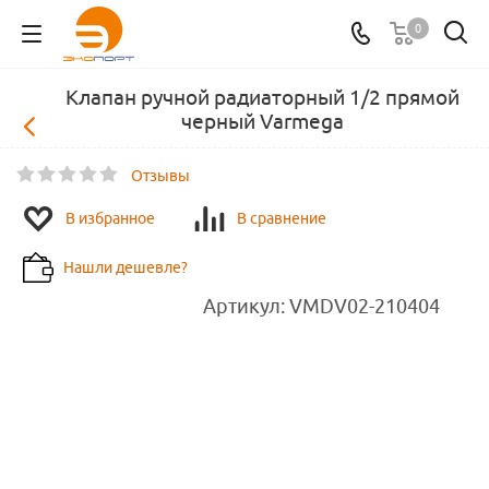
0
Клапан ручной радиаторный 1/2 прямой
черный Varmega
Отзывы
В избранное
В сравнение
Нашли дешевле?
Артикул:
VMDV02-210404