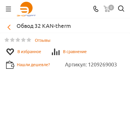
0
Обвод 32 KAN-therm
Отзывы
В избранное
В сравнение
Артикул:
1209269003
Нашли дешевле?