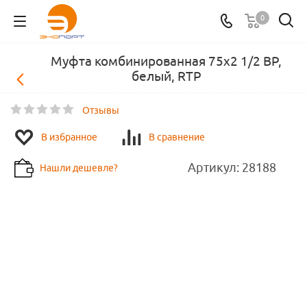
0
Муфта комбинированная 75х2 1/2 ВР,
белый, RTP
Отзывы
В избранное
В сравнение
Артикул:
28188
Нашли дешевле?