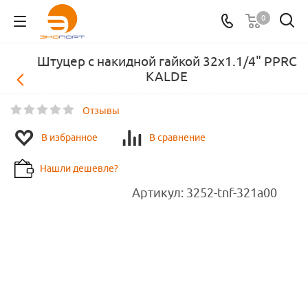
0
Штуцер с накидной гайкой 32х1.1/4" PPRC
KALDE
Отзывы
В избранное
В сравнение
Нашли дешевле?
Артикул:
3252-tnf-321a00