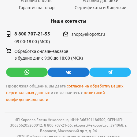
Условия оплаты
Условия доставки
Гарантия на товар
Сертификаты и Лицензии
Наши контакты
8 800 707-21-55
shop@ekoport.ru
09:00-18:00 (МСК)
Обработка онлайн-заказов
в будние дни с 9:00 до 18:00 (МСК)
Продолжая общение, Вы даете
согласие на обработку Ваших
персональных данных
и соглашаетесь с
политикой
конфиденциальности
ИП Киреева Елена Николаевна, ИНН: 366301186500, ОГРНИП:
306366205200012, 8 800 707-21-55, ekoport@ekoport.ru, 394068, г.
Воронеж, Московский пр-т, д. 94
2026 © «Экопорт» — это системы отопления, канализации,